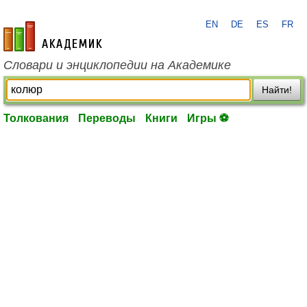
EN
DE
ES
FR
academic.ru
Словари и энциклопедии на Академике
Найти!
Толкования
Переводы
Книги
Игры ⚽