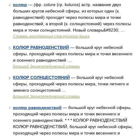
колюр
— (фр. colure (гр. koluros) астр. название двух
4
больших кругов небесной сферы, из которых один (к.
равноденствий) проходит через полюсы мира и точки
равноденствий, а второй (к. солнцестояний) через полюсы
мира и точки солнцестояний. Новый словарь&#8230; …
Словарь иностранных слов русского языка
КОЛЮР РАВНОДЕНСТВИЙ
— большой круг небесной
5
сферы, проходящий через полюсы мира и точки весеннего
и осеннего равноденствий …
Большой Энциклопедический словарь
КОЛЮР СОЛНЦЕСТОЯНИЙ
— большой круг небесной
6
сферы, проходящий через полюсы мира, точки летнего и
зимнего солнцестояний …
Большой Энциклопедический словарь
колюр равноденствий
— большой круг небесной сферы,
7
проходящий через полюсы мира и точки весеннего и
осеннего равноденствий. * * * КОЛЮР РАВНОДЕНСТВИЙ
КОЛЮР РАВНОДЕНСТВИЙ, большой круг небесной сферы,
проходящий через полюсы мира и точки весеннего и