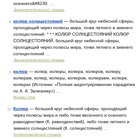
осеннего&#8230; …
Энциклопедический словарь
колюр солнцестояний
— большой круг небесной сферы,
8
проходящий через полюсы мира, точки летнего и зимнего
солнцестояний. * * * КОЛЮР СОЛНЦЕСТОЯНИЙ КОЛЮР
СОЛНЦЕСТОЯНИЙ, большой круг небесной сферы,
проходящий через полюсы мира, точки летнего и зимнего
солнцестояний …
Энциклопедический словарь
колюр
— колюр, колюры, колюра, колюров, колюру,
9
колюрам, колюр, колюры, колюром, колюрами, колюре,
колюрах (Источник: «Полная акцентуированная парадигма
по А. А. Зализняку») …
Формы слов
Колюр
— большой круг небесной сферы, проходящий
10
через полюсы мира и либо точки весеннего и осеннего
равноденствия (К. равноденствий), либо точки летнего и
зимнего солнцестояний (К. солнцестояний) …
Астрономический словарь