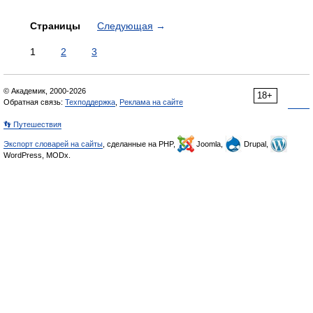
Страницы
Следующая
→
1
2
3
© Академик, 2000-2026
18+
Обратная связь:
Техподдержка
,
Реклама на сайте
👣 Путешествия
Экспорт словарей на сайты
, сделанные на PHP,
Joomla,
Drupal,
WordPress, MODx.